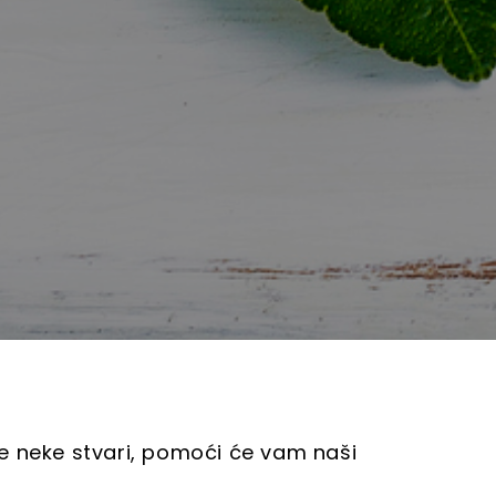
e neke stvari, pomoći će vam naši