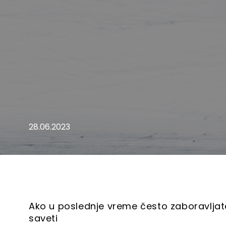
28.06.2023
Ako u poslednje vreme često zaboravljat
saveti