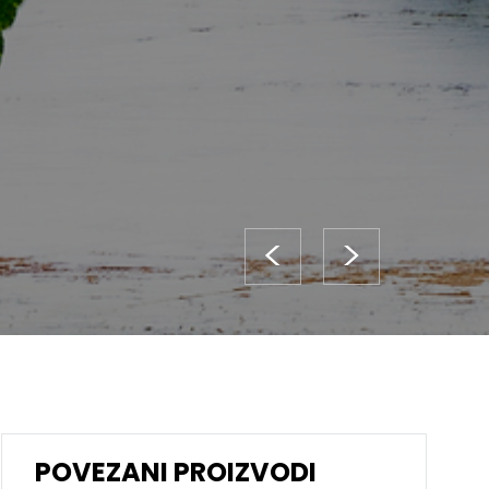
<
>
POVEZANI PROIZVODI