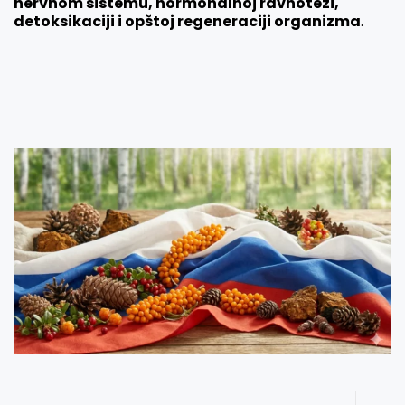
nervnom sistemu, hormonalnoj ravnoteži,
detoksikaciji i opštoj regeneraciji organizma
.