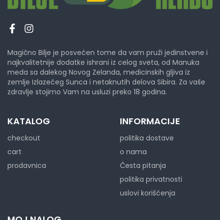
Magično Bilje je posvećen tome da vam pruži jedinstvene i
najkvalitetnije dodatke ishrani iz celog sveta, od Manuka
meda sa dalekog Novog Zelanda, medicinskih gljiva iz
zemlje Izlazećeg Sunca i netaknutih delova Sibira. Za vaše
zdravlje stojimo Vam na usluzi preko 18 godina.
KATALOG
INFORMACIJE
checkout
politika dostave
cart
o nama
prodavnica
Česta pitanja
politika privatnosti
uslovi korišćenja
MOJ NALOG