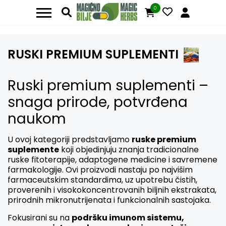
0
RUSKI PREMIUM SUPLEMENTI
Ruski premium suplementi –
snaga prirode, potvrđena
naukom
U ovoj kategoriji predstavljamo
ruske premium
suplemente
koji objedinjuju znanja tradicionalne
ruske fitoterapije, adaptogene medicine i savremene
farmakologije. Ovi proizvodi nastaju po najvišim
farmaceutskim standardima, uz upotrebu čistih,
proverenih i visokokoncentrovanih biljnih ekstrakata,
prirodnih mikronutrijenata i funkcionalnih sastojaka.
Fokusirani su na
podršku imunom sistemu,