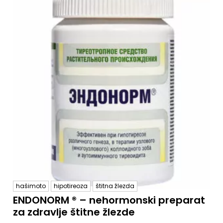
hašimoto
hipotireoza
štitna žlezda
ENDONORM ® – nehormonski preparat
za zdravlje štitne žlezde