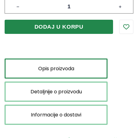
DODAJ U KORPU
Opis proizvoda
Detaljnije o proizvodu
Informacije o dostavi