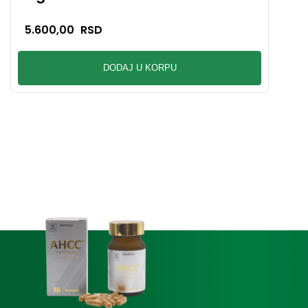
5.600,00
RSD
DODAJ U KORPU