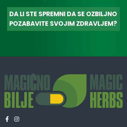
DA LI STE SPREMNI DA SE OZBILJNO
POZABAVITE SVOJIM ZDRAVLJEM?