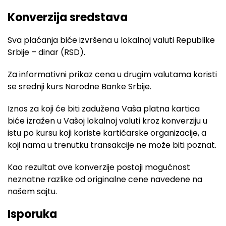
Konverzija sredstava
Sva plaćanja biće izvršena u lokalnoj valuti Republike
Srbije – dinar (RSD).
Za informativni prikaz cena u drugim valutama koristi
se srednji kurs Narodne Banke Srbije.
Iznos za koji će biti zadužena Vaša platna kartica
biće izražen u Vašoj lokalnoj valuti kroz konverziju u
istu po kursu koji koriste kartičarske organizacije, a
koji nama u trenutku transakcije ne može biti poznat.
Kao rezultat ove konverzije postoji mogućnost
neznatne razlike od originalne cene navedene na
našem sajtu.
Isporuka