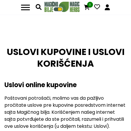
0
USLOVI KUPOVINE I USLOVI
KORIŠĆENJA
Uslovi online kupovine
Poštovani potrošači, molimo vas da pažljivo
pročitate uslove pre kupovine posredstvom internet
sajta Magičnog bilja. Korišćenjem našeg internet
sajta potvrđujete da ste pročitali, razumeli i prihvatili
ove uslove korišćenja (u daljem tekstu: Uslovi).