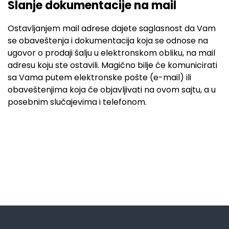
Slanje dokumentacije na mail
Ostavljanjem mail adrese dajete saglasnost da Vam
se obaveštenja i dokumentacija koja se odnose na
ugovor o prodaji šalju u elektronskom obliku, na mail
adresu koju ste ostavili. Magično bilje će komunicirati
sa Vama putem elektronske pošte (e-mail) ili
obaveštenjima koja će objavljivati na ovom sajtu, a u
posebnim slučajevima i telefonom.