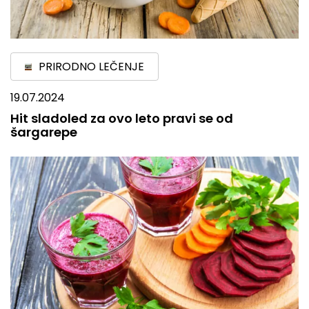
PRIRODNO LEČENJE
19.07.2024
Hit sladoled za ovo leto pravi se od
šargarepe