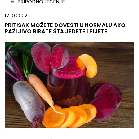
PRIRODNO LEČENJE
17.10.2022
PRITISAK MOŽETE DOVESTI U NORMALU AKO
PAŽLJIVO BIRATE ŠTA JEDETE I PIJETE