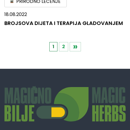
PRIRODNO LEČENJE
18.08.2022
BROJSOVA DIJETA I TERAPIJA GLADOVANJEM
»
Кретање
1
2
чланака