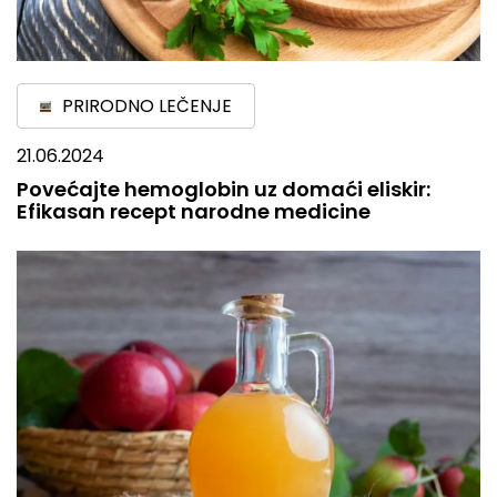
PRIRODNO LEČENJE
21.06.2024
Povećajte hemoglobin uz domaći eliskir:
Efikasan recept narodne medicine