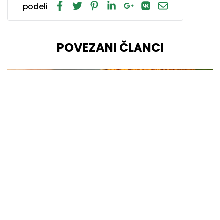
podeli
POVEZANI ČLANCI