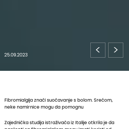
<
>
25.09.2023
Fibromialgija znači suočavanje s bolom. Srećom,
neke namirnice mogu da pomognu
Zajednička studija istraživača iz Italije otkrila je da