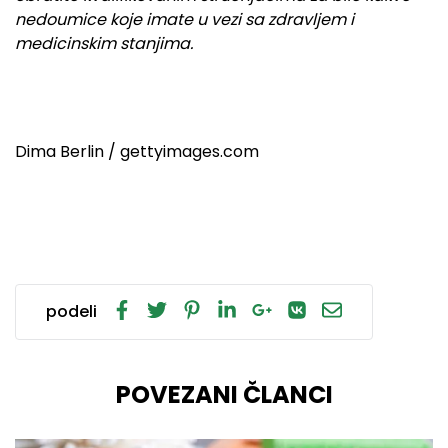
nedoumice koje imate u vezi sa zdravljem i
medicinskim stanjima.
Dima Berlin / gettyimages.com
podeli
POVEZANI ČLANCI