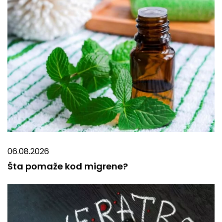
06.08.2026
Šta pomaže kod migrene?