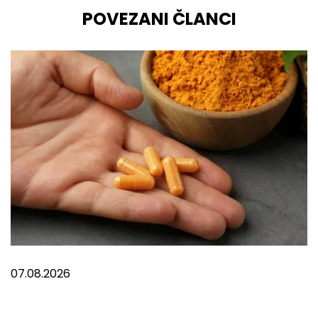
POVEZANI ČLANCI
07.08.2026
Šta uzimati za bolove u mišićima?