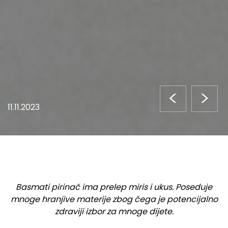
<
>
11.11.2023
Basmati pirinač ima prelep miris i ukus. Poseduje
mnoge hranjive materije zbog čega je potencijalno
zdraviji izbor za mnoge dijete.