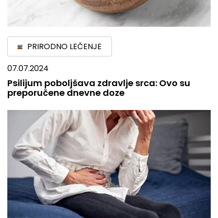
PRIRODNO LEČENJE
07.07.2024
Psilijum poboljšava zdravlje srca: Ovo su
preporučene dnevne doze