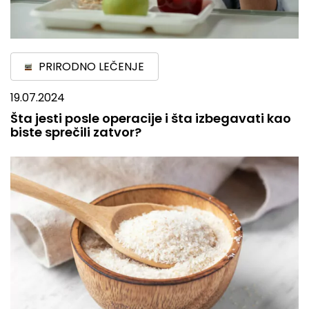
PRIRODNO LEČENJE
19.07.2024
Šta jesti posle operacije i šta izbegavati kao
biste sprečili zatvor?