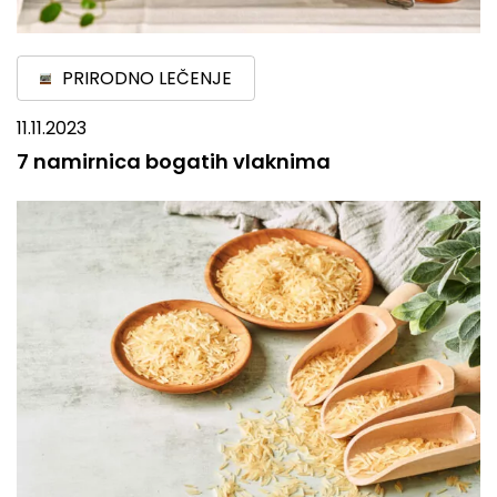
PRIRODNO LEČENJE
11.11.2023
7 namirnica bogatih vlaknima