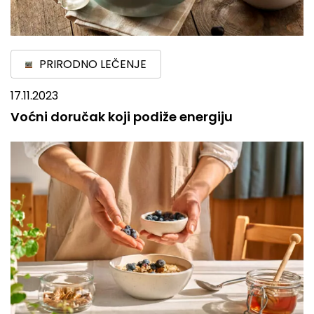
PRIRODNO LEČENJE
17.11.2023
Voćni doručak koji podiže energiju