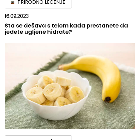
PRIRODNO LEČENJE
16.09.2023
Šta se dešava s telom kada prestanete da
jedete ugljene hidrate?