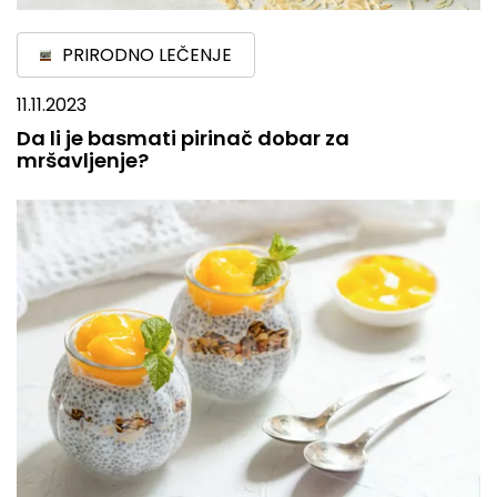
PRIRODNO LEČENJE
11.11.2023
Da li je basmati pirinač dobar za
mršavljenje?