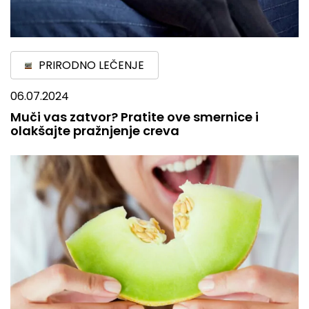
PRIRODNO LEČENJE
06.07.2024
Muči vas zatvor? Pratite ove smernice i
olakšajte pražnjenje creva