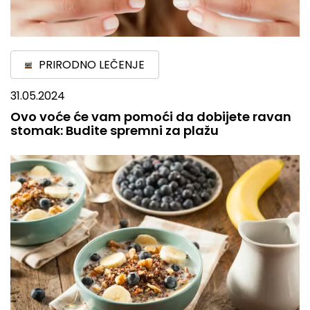
PRIRODNO LEČENJE
31.05.2024
Ovo voće će vam pomoći da dobijete ravan
stomak: Budite spremni za plažu