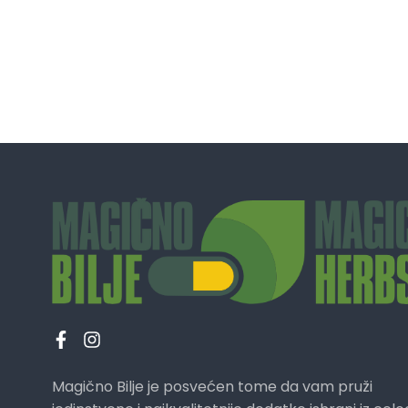
Magično Bilje je posvećen tome da vam pruži