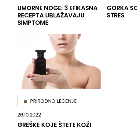
UMORNE NOGE: 3 EFIKASNA
GORKA S
RECEPTA UBLAŽAVAJU
STRES
SIMPTOME
PRIRODNO LEČENJE
26.10.2022
GREŠKE KOJE ŠTETE KOŽI