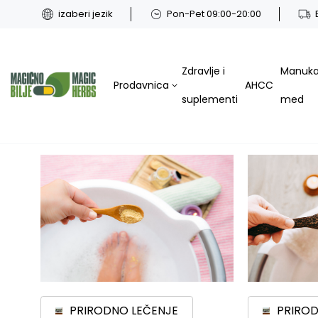
izaberi jezik
Pon-Pet 09:00-20:00
Zdravlje i
Manuk
Prodavnica
AHCC
suplementi
med
PRIRODNO LEČENJE
PRIROD