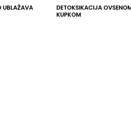
O UBLAŽAVA
DETOKSIKACIJA OVSENO
KUPKOM