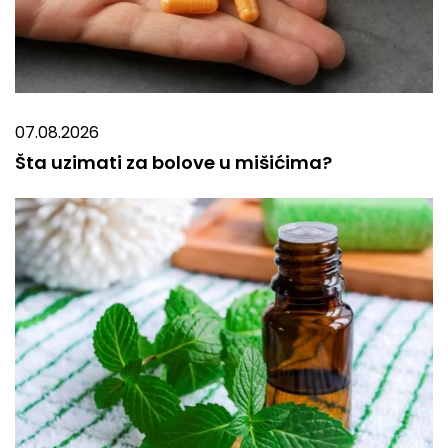
07.08.2026
Šta uzimati za bolove u mišićima?