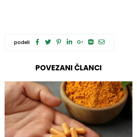
podeli
POVEZANI ČLANCI