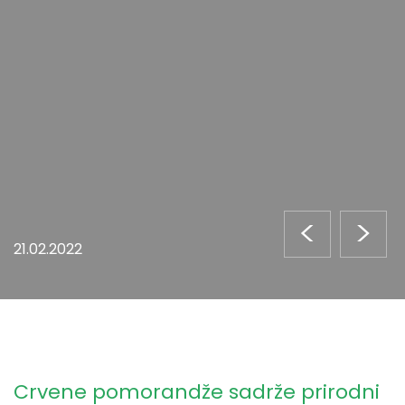
<
>
21.02.2022
Crvene pomorandže sadrže prirodni