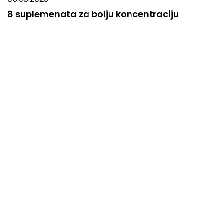
8 suplemenata za bolju koncentraciju
POVEZANI PROIZVODI