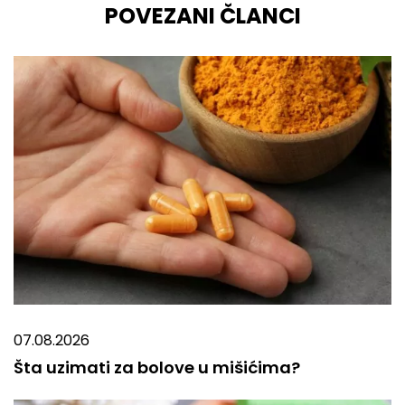
POVEZANI ČLANCI
07.08.2026
Šta uzimati za bolove u mišićima?