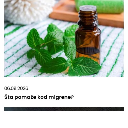
06.08.2026
Šta pomaže kod migrene?