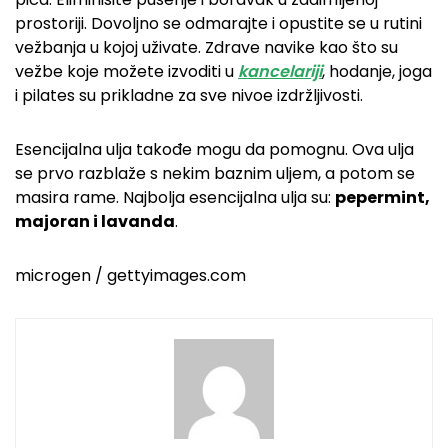
prostoriji. Dovoljno se odmarajte i opustite se u rutini
vežbanja u kojoj uživate. Zdrave navike kao što su
vežbe koje možete izvoditi u
kancelariji
, hodanje, joga
i pilates su prikladne za sve nivoe izdržljivosti.
Esencijalna ulja takođe mogu da pomognu. Ova ulja
se prvo razblaže s nekim baznim uljem, a potom se
masira rame. Najbolja esencijalna ulja su:
pepermint,
majoran i lavanda
.
microgen / gettyimages.com