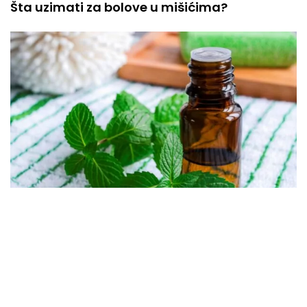
Šta uzimati za bolove u mišićima?
06.08.2026
Šta pomaže kod migrene?