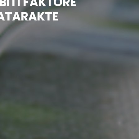
BITI FAKTORE
KATARAKTE