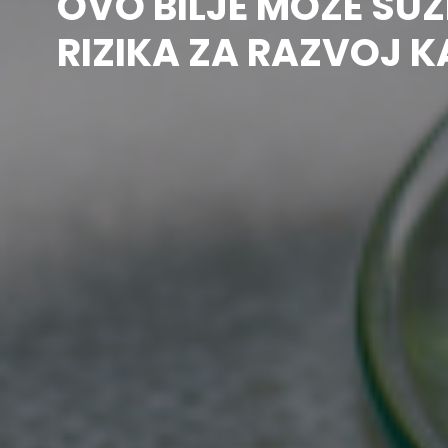
OVO BILJE MOŽE SUZ
RIZIKA ZA RAZVOJ 