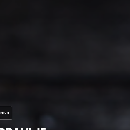
creva