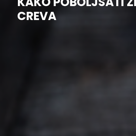
KAKO POBOLJŠATI Z
CREVA