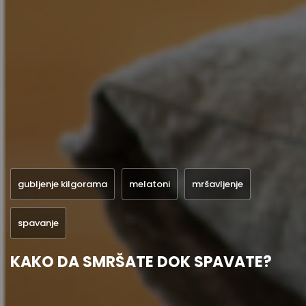
gubljenje kilgorama
melatoni
mršavljenje
spavanje
KAKO DA SMRŠATE DOK SPAVATE?