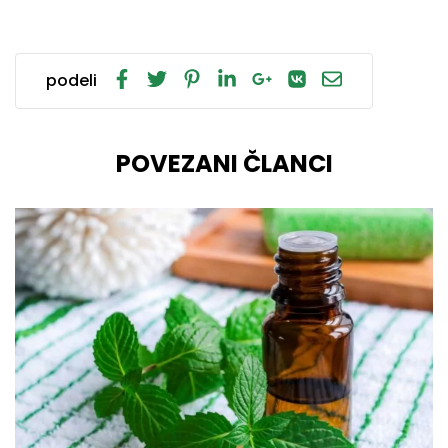
podeli
POVEZANI ČLANCI