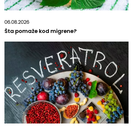
06.08.2026
Šta pomaže kod migrene?