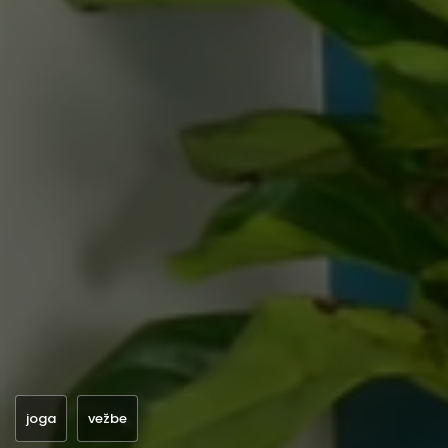
joga
vežbe