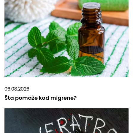
06.08.2026
Šta pomaže kod migrene?