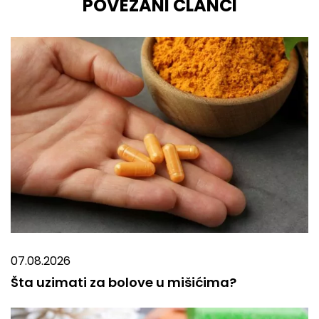
POVEZANI ČLANCI
07.08.2026
Šta uzimati za bolove u mišićima?