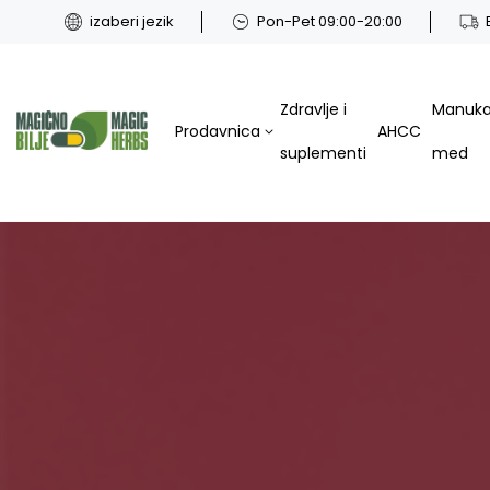
izaberi jezik
Pon-Pet 09:00-20:00
Zdravlje i
Manuk
Prodavnica
AHCC
suplementi
med