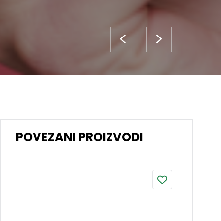
<
>
POVEZANI PROIZVODI