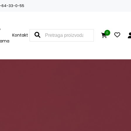
-64-33-0-55
O
0
Kontakt
nama