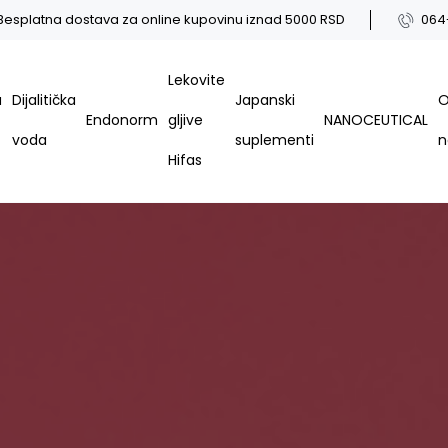
Besplatna dostava za online kupovinu iznad 5000 RSD
064
Lekovite
a
Dijalitička
Japanski
Endonorm
gljive
NANOCEUTICAL
voda
suplementi
Hifas