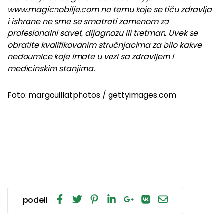
www.magicnobilje.com na temu koje se tiču zdravlja
i ishrane ne sme se smatrati zamenom za
profesionalni savet, dijagnozu ili tretman. Uvek se
obratite kvalifikovanim stručnjacima za bilo kakve
nedoumice koje imate u vezi sa zdravljem i
medicinskim stanjima.
Foto: margouillatphotos / gettyimages.com
podeli