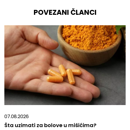
POVEZANI ČLANCI
07.08.2026
Šta uzimati za bolove u mišićima?