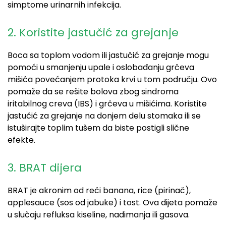
simptome urinarnih infekcija.
2. Koristite jastučić za grejanje
Boca sa toplom vodom ili jastučić za grejanje mogu
pomoći u smanjenju upale i oslobađanju grčeva
mišića povećanjem protoka krvi u tom području. Ovo
pomaže da se rešite bolova zbog sindroma
iritabilnog creva (IBS) i grčeva u mišićima. Koristite
jastučić za grejanje na donjem delu stomaka ili se
istuširajte toplim tušem da biste postigli slične
efekte.
3. BRAT dijera
BRAT je akronim od reči banana, rice (pirinač),
applesauce (sos od jabuke) i tost. Ova dijeta pomaže
u slučaju refluksa kiseline, nadimanja ili gasova.