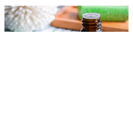
06.08.2026
Šta pomaže kod migrene?