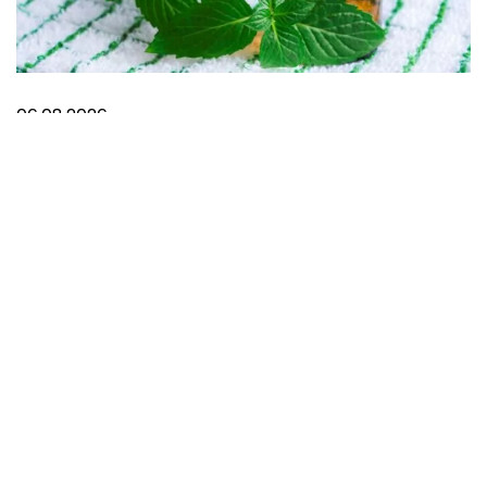
06.08.2026
Šta pomaže kod migrene?