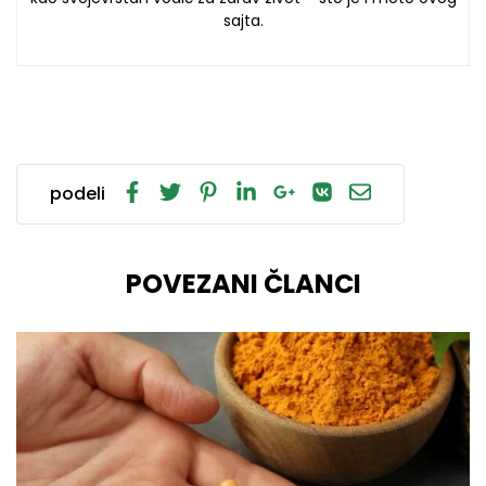
sajta.
podeli
POVEZANI ČLANCI