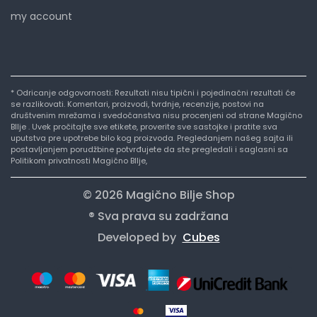
my account
* Odricanje odgovornosti: Rezultati nisu tipični i pojedinačni rezultati će
se razlikovati. Komentari, proizvodi, tvrdnje, recenzije, postovi na
društvenim mrežama i svedočanstva nisu procenjeni od strane Magično
BIlje . Uvek pročitajte sve etikete, proverite sve sastojke i pratite sva
uputstva pre upotrebe bilo kog proizvoda. Pregledanjem našeg sajta ili
postavljanjem porudžbine potvrđujete da ste pregledali i saglasni sa
Politikom privatnosti Magično BIlje,
© 2026 Magično Bilje Shop
® Sva prava su zadržana
Developed by
Cubes