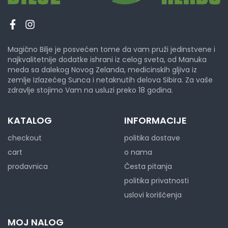
Magično Bilje je posvećen tome da vam pruži jedinstvene i
najkvalitetnije dodatke ishrani iz celog sveta, od Manuka
meda sa dalekog Novog Zelanda, medicinskih gljiva iz
zemlje Izlazećeg Sunca i netaknutih delova Sibira. Za vaše
zdravlje stojimo Vam na usluzi preko 18 godina.
KATALOG
INFORMACIJE
checkout
politika dostave
cart
o nama
prodavnica
Česta pitanja
politika privatnosti
uslovi korišćenja
MOJ NALOG