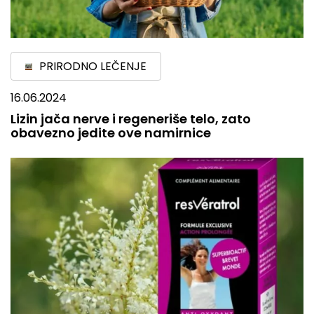
PRIRODNO LEČENJE
16.06.2024
Lizin jača nerve i regeneriše telo, zato
obavezno jedite ove namirnice