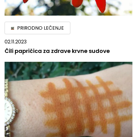
PRIRODNO LEČENJE
02.11.2023
Čili papričica za zdrave krvne sudove