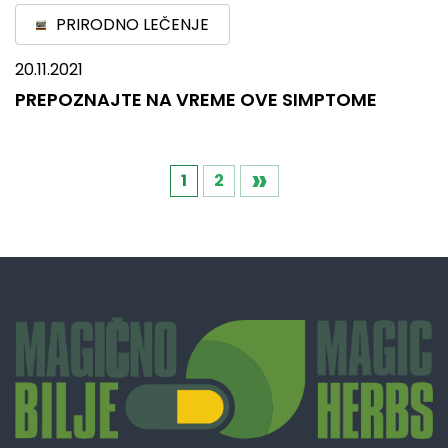
PRIRODNO LEČENJE
20.11.2021
PREPOZNAJTE NA VREME OVE SIMPTOME
»
Кретање
1
2
чланака