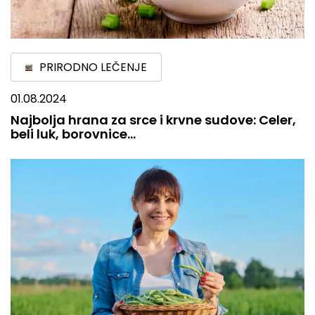
PRIRODNO LEČENJE
01.08.2024
Najbolja hrana za srce i krvne sudove: Celer,
beli luk, borovnice…