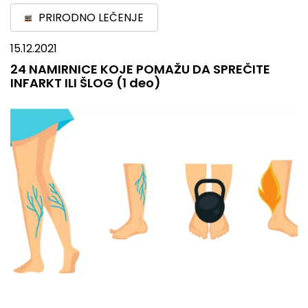
PRIRODNO LEČENJE
15.12.2021
24 NAMIRNICE KOJE POMAŽU DA SPREČITE
INFARKT ILI ŠLOG (1 deo)