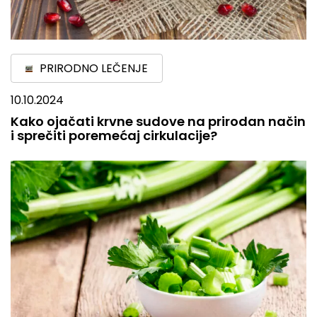
PRIRODNO LEČENJE
10.10.2024
Kako ojačati krvne sudove na prirodan način
i sprečiti poremećaj cirkulacije?