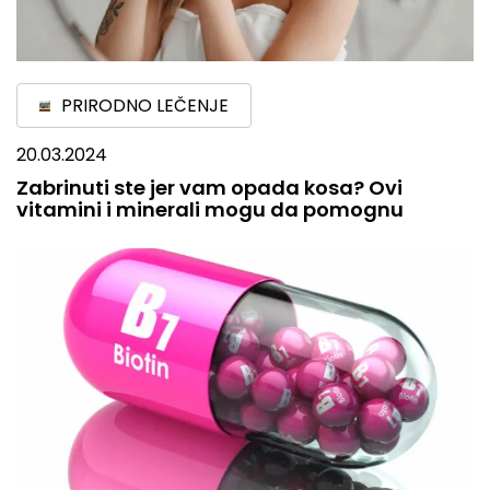
PRIRODNO LEČENJE
20.03.2024
Zabrinuti ste jer vam opada kosa? Ovi
vitamini i minerali mogu da pomognu