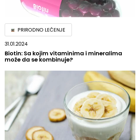
PRIRODNO LEČENJE
31.01.2024
Biotin: Sa kojim vitaminima i mineralima
može da se kombinuje?