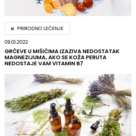
PRIRODNO LEČENJE
09.01.2022
GRČEVE U MIŠIĆIMA IZAZIVA NEDOSTATAK
MAGNEZIJUMA, AKO SE KOŽA PERUTA
NEDOSTAJE VAM VITAMIN B7