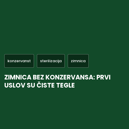
konzervanst
sterilizacija
zimnica
ZIMNICA BEZ KONZERVANSA: PRVI
USLOV SU ČISTE TEGLE