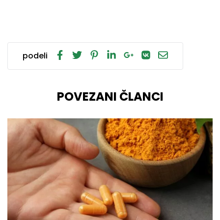
podeli
POVEZANI ČLANCI