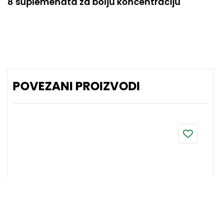
8 suplemenata za bolju koncentraciju
POVEZANI PROIZVODI