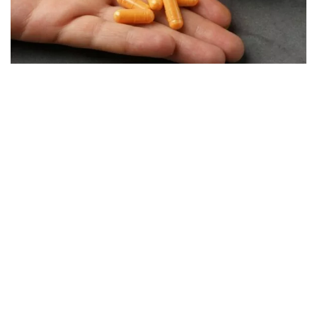
07.08.2026
Šta uzimati za bolove u mišićima?