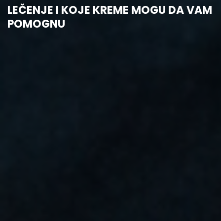
LEČENJE I KOJE KREME MOGU DA VAM
POMOGNU