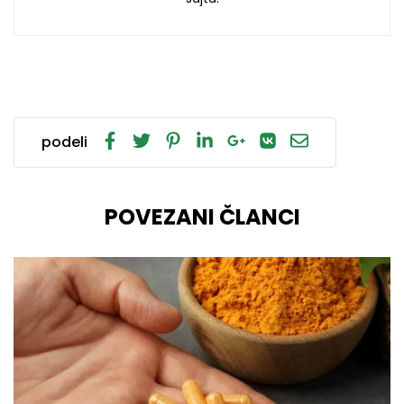
podeli
POVEZANI ČLANCI