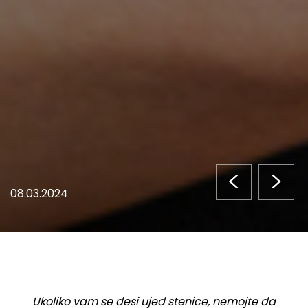
<
>
08.03.2024
Ukoliko vam se desi ujed stenice, nemojte da