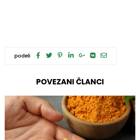
podeli
POVEZANI ČLANCI