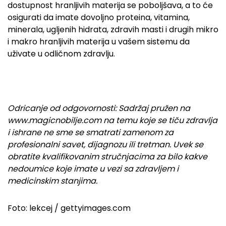
dostupnost hranljivih materija se poboljšava, a to će
osigurati da imate dovoljno proteina, vitamina,
minerala, ugljenih hidrata, zdravih masti i drugih mikro
i makro hranljivih materija u vašem sistemu da
uživate u odličnom zdravlju.
Odricanje od odgovornosti: Sadržaj pružen na
www.magicnobilje.com na temu koje se tiču zdravlja
i ishrane ne sme se smatrati zamenom za
profesionalni savet, dijagnozu ili tretman. Uvek se
obratite kvalifikovanim stručnjacima za bilo kakve
nedoumice koje imate u vezi sa zdravljem i
medicinskim stanjima.
Foto: lekcej / gettyimages.com