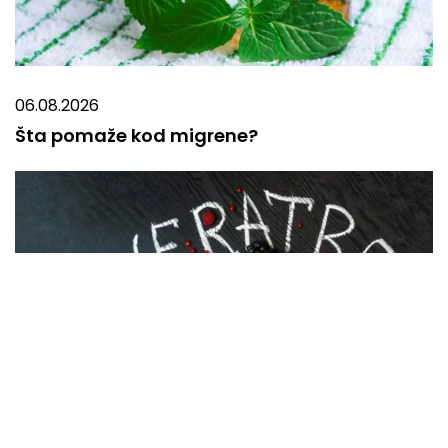
06.08.2026
Šta pomaže kod migrene?