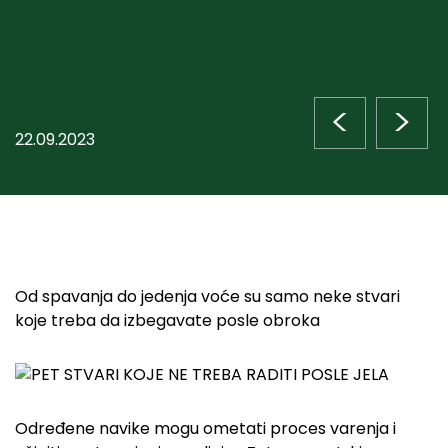
<
>
22.09.2023
Od spavanja do jedenja voće su samo neke stvari
koje treba da izbegavate posle obroka
Određene navike mogu ometati proces varenja i