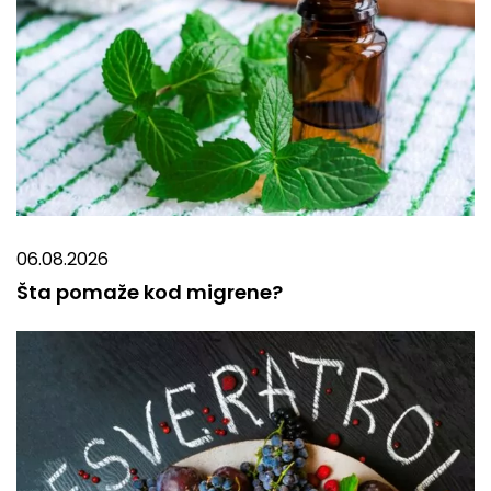
06.08.2026
Šta pomaže kod migrene?