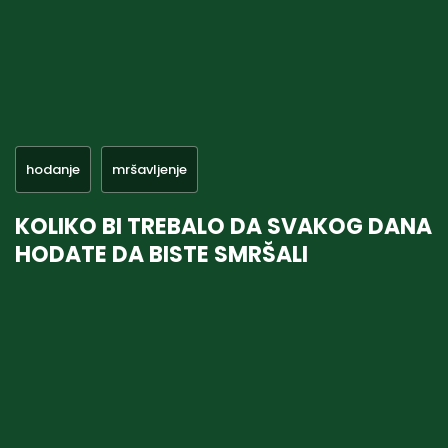
hodanje
mršavljenje
KOLIKO BI TREBALO DA SVAKOG DANA
HODATE DA BISTE SMRŠALI