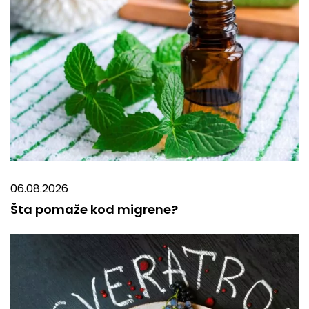
06.08.2026
Šta pomaže kod migrene?