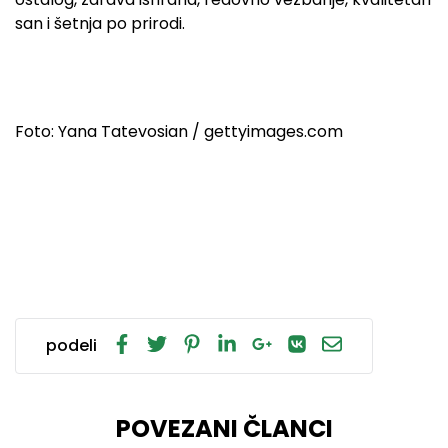
san i šetnja po prirodi.
Foto: Yana Tatevosian
/ gettyimages.com
podeli
POVEZANI ČLANCI