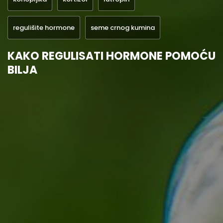
regulišite hormone
seme crnog kumina
KAKO REGULISATI HORMONE POMOĆU
BILJA