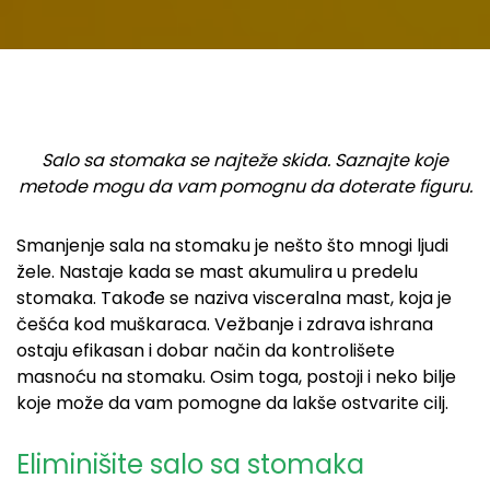
Salo sa stomaka se najteže skida. Saznajte koje
metode mogu da vam pomognu da doterate figuru.
Smanjenje sala na stomaku je nešto što mnogi ljudi
žele. Nastaje kada se mast akumulira u predelu
stomaka. Takođe se naziva visceralna mast, koja je
češća kod muškaraca. Vežbanje i zdrava ishrana
ostaju efikasan i dobar način da kontrolišete
masnoću na stomaku. Osim toga, postoji i neko bilje
koje može da vam pomogne da lakše ostvarite cilj.
Eliminišite salo sa stomaka