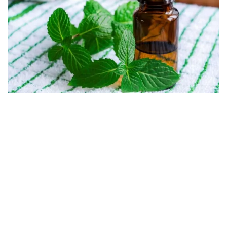
06.08.2026
Šta pomaže kod migrene?