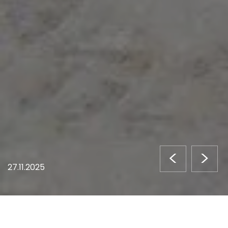
<
>
27.11.2025