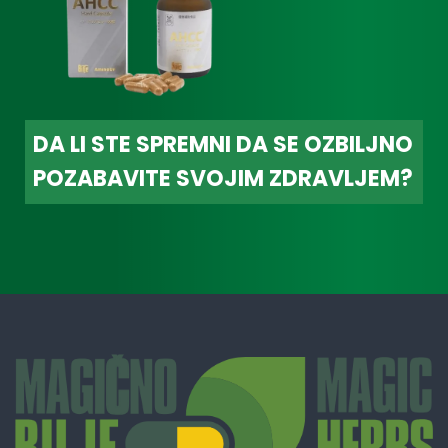
DA LI STE SPREMNI DA SE OZBILJNO
POZABAVITE SVOJIM ZDRAVLJEM?