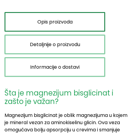
Opis proizvoda
Detaljnije o proizvodu
Informacije o dostavi
Šta je magnezijum bisglicinat i
zašto je važan?
Magnezijum bisglicinat je oblik magnezijuma u kojem
je mineral vezan za aminokiselinu glicin. Ova veza
omogućava bolju apsorpciju u crevima i smanjuje