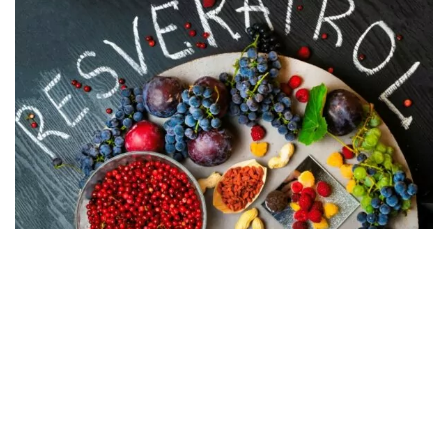
05.08.2026
8 suplemenata za bolju koncentraciju