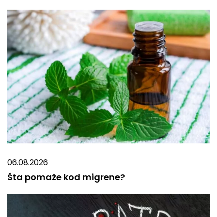
06.08.2026
Šta pomaže kod migrene?