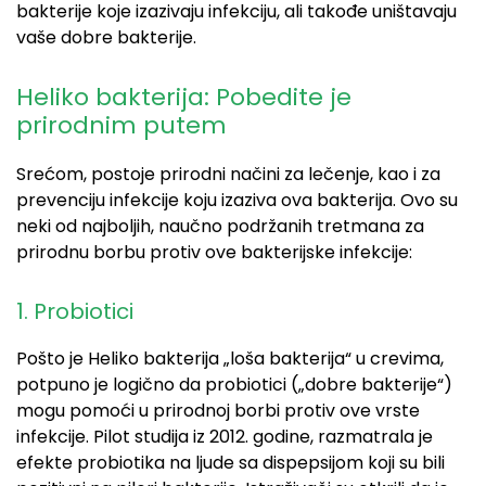
bakterije koje izazivaju infekciju, ali takođe uništavaju
vaše dobre bakterije.
Heliko bakterija: Pobedite je
prirodnim putem
Srećom, postoje prirodni načini za lečenje, kao i za
prevenciju infekcije koju izaziva ova bakterija. Ovo su
neki od najboljih, naučno podržanih tretmana za
prirodnu borbu protiv ove bakterijske infekcije:
1. Probiotici
Pošto je Heliko bakterija „loša bakterija“ u crevima,
potpuno je logično da probiotici („dobre bakterije“)
mogu pomoći u prirodnoj borbi protiv ove vrste
infekcije. Pilot studija iz 2012. godine, razmatrala je
efekte probiotika na ljude sa dispepsijom koji su bili