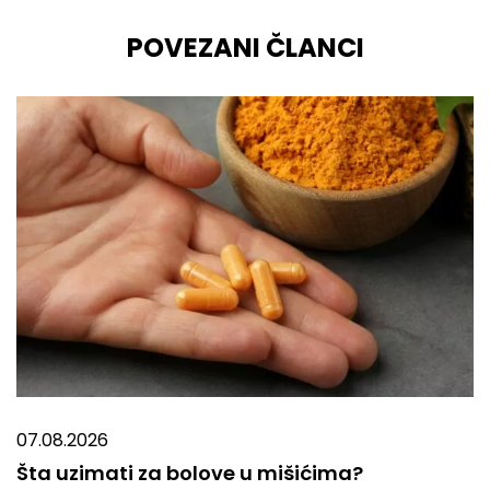
POVEZANI ČLANCI
07.08.2026
Šta uzimati za bolove u mišićima?