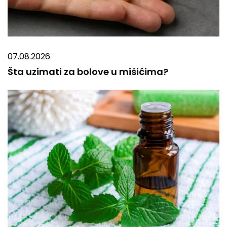
07.08.2026
Šta uzimati za bolove u mišićima?