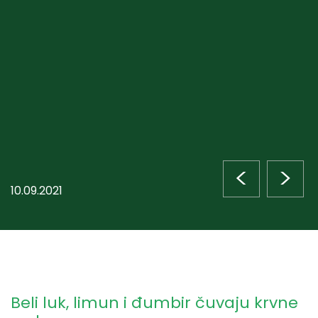
<
>
10.09.2021
Beli luk, limun i đumbir čuvaju krvne