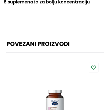
8 suplemenata za bolju koncentraciju
POVEZANI PROIZVODI