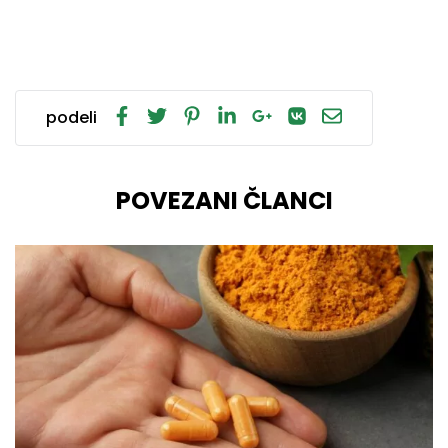
podeli
POVEZANI ČLANCI