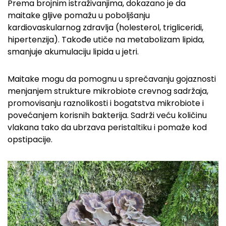
Prema brojnim istraživanjima, dokazano je da
maitake gljive pomažu u poboljšanju
kardiovaskularnog zdravlja (holesterol, trigliceridi,
hipertenzija). Takođe utiče na metabolizam lipida,
smanjuje akumulaciju lipida u jetri.
Maitake mogu da pomognu u sprečavanju gojaznosti
menjanjem strukture mikrobiote crevnog sadržaja,
promovisanju raznolikosti i bogatstva mikrobiote i
povećanjem korisnih bakterija. Sadrži veću količinu
vlakana tako da ubrzava peristaltiku i pomaže kod
opstipacije.