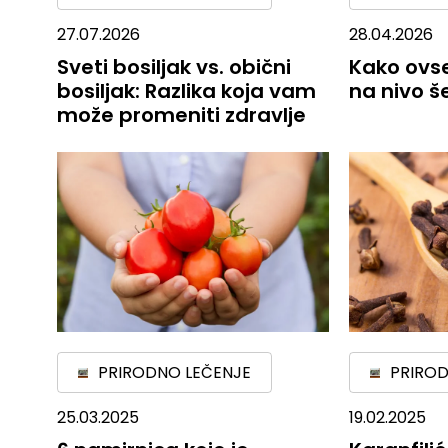
27.07.2026
28.04.2026
Sveti bosiljak vs. obični
Kako ovs
bosiljak: Razlika koja vam
na nivo š
može promeniti zdravlje
PRIRODNO LEČENJE
PRIROD
25.03.2025
19.02.2025