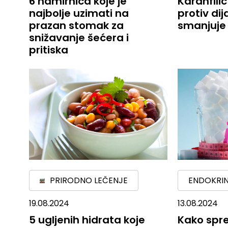
6 namirnica koje je
Karanfili
najbolje uzimati na
protiv dij
prazan stomak za
smanjuje
snižavanje šećera i
pritiska
PRIRODNO LEČENJE
ENDOKRIN
19.08.2024
13.08.2024
5 ugljenih hidrata koje
Kako spre