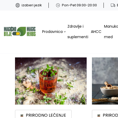
izaberi jezik
Pon-Pet 09:00-20:00
Zdravlje i
Manuk
Prodavnica
AHCC
suplementi
med
PRIRODNO LEČENJE
PRIROD