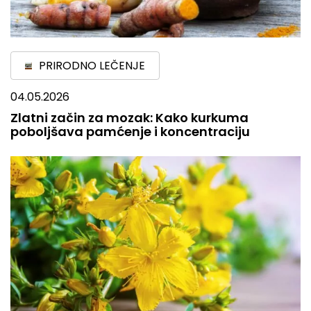
PRIRODNO LEČENJE
04.05.2026
Zlatni začin za mozak: Kako kurkuma
poboljšava pamćenje i koncentraciju