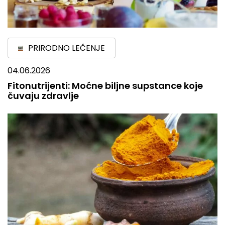
PRIRODNO LEČENJE
04.06.2026
Fitonutrijenti: Moćne biljne supstance koje
čuvaju zdravlje