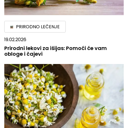
PRIRODNO LEČENJE
19.02.2026
Prirodni lekovi za išijas: Pomoći će vam
obloge i čajevi