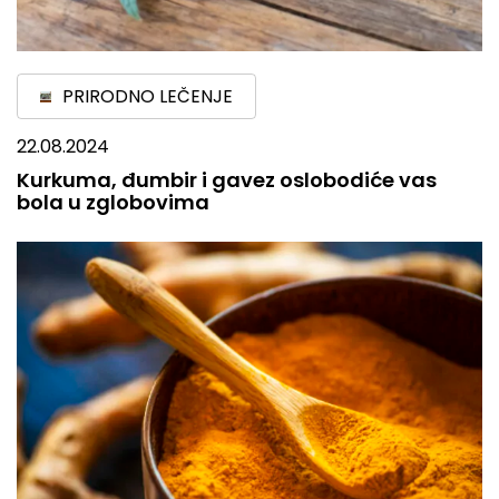
PRIRODNO LEČENJE
22.08.2024
Kurkuma, đumbir i gavez oslobodiće vas
bola u zglobovima