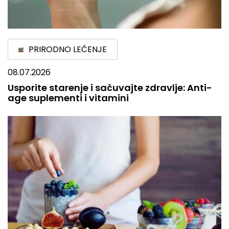
PRIRODNO LEČENJE
08.07.2026
Usporite starenje i sačuvajte zdravlje: Anti-
age suplementi i vitamini