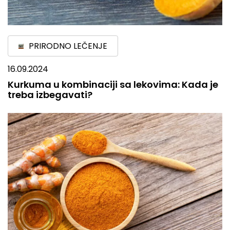
PRIRODNO LEČENJE
16.09.2024
Kurkuma u kombinaciji sa lekovima: Kada je
treba izbegavati?