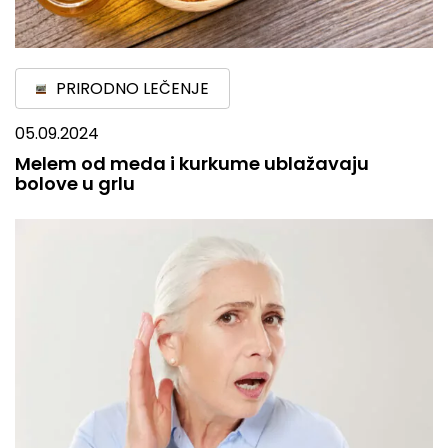
PRIRODNO LEČENJE
05.09.2024
Melem od meda i kurkume ublažavaju
bolove u grlu