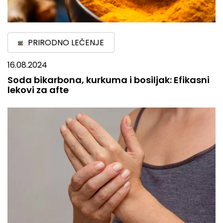
PRIRODNO LEČENJE
16.08.2024
Soda bikarbona, kurkuma i bosiljak: Efikasni
lekovi za afte