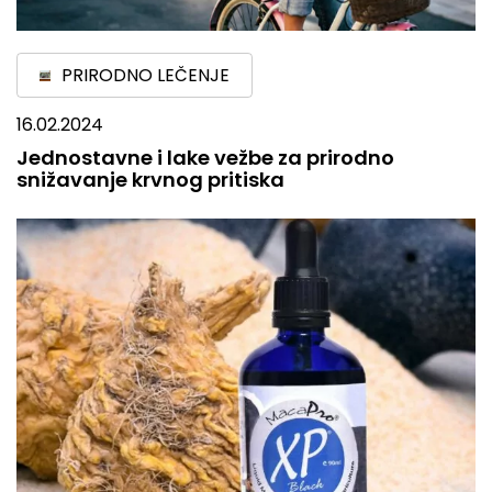
PRIRODNO LEČENJE
16.02.2024
Jednostavne i lake vežbe za prirodno
snižavanje krvnog pritiska