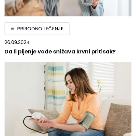
PRIRODNO LEČENJE
26.09.2024
Da li pijenje vode snižava krvni pritisak?