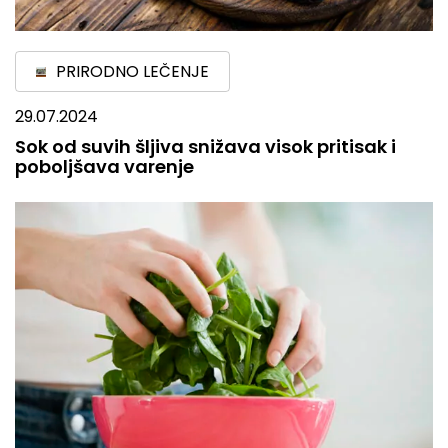
PRIRODNO LEČENJE
29.07.2024
Sok od suvih šljiva snižava visok pritisak i
poboljšava varenje