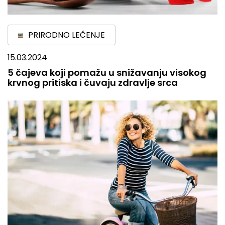
PRIRODNO LEČENJE
15.03.2024
5 čajeva koji pomažu u snižavanju visokog
krvnog pritiska i čuvaju zdravlje srca