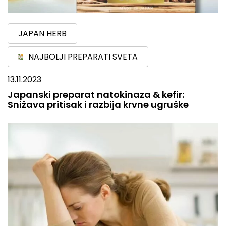
JAPAN HERB
NAJBOLJI PREPARATI SVETA
13.11.2023
Japanski preparat natokinaza & kefir:
Snižava pritisak i razbija krvne ugruške