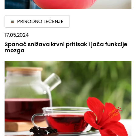
PRIRODNO LEČENJE
17.05.2024
Spanać snižava krvni pritisak i jača funkcije
mozga