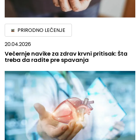
PRIRODNO LEČENJE
20.04.2026
Večernje navike za zdrav krvni pritisak: Šta
treba da radite pre spavanja