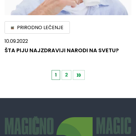
PRIRODNO LEČENJE
10.09.2022
ŠTA PIJU NAJZDRAVIJI NARODI NA SVETU?
»
Кретање
1
2
чланака