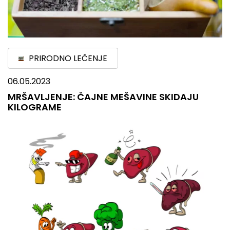
PRIRODNO LEČENJE
06.05.2023
MRŠAVLJENJE: ČAJNE MEŠAVINE SKIDAJU
KILOGRAME