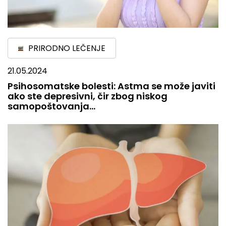
PRIRODNO LEČENJE
21.05.2024
Psihosomatske bolesti: Astma se može javiti
ako ste depresivni, čir zbog niskog
samopoštovanja…