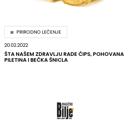
PRIRODNO LEČENJE
20.02.2022
ŠTA NAŠEM ZDRAVLJU RADE ČIPS, POHOVANA
PILETINA I BEČKA ŠNICLA