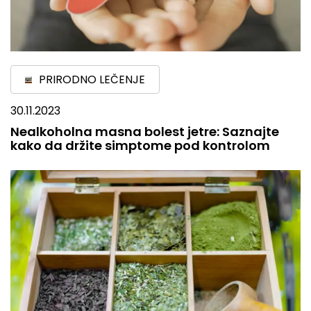
PRIRODNO LEČENJE
30.11.2023
Nealkoholna masna bolest jetre: Saznajte
kako da držite simptome pod kontrolom