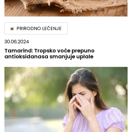
PRIRODNO LEČENJE
30.06.2024
Tamarind: Tropsko voće prepuno
antioksidanasa smanjuje uplale