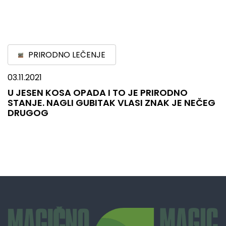
PRIRODNO LEČENJE
03.11.2021
U JESEN KOSA OPADA I TO JE PRIRODNO
STANJE. NAGLI GUBITAK VLASI ZNAK JE NEČEG
DRUGOG