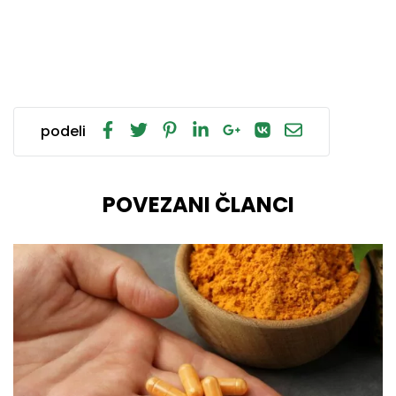
podeli
POVEZANI ČLANCI