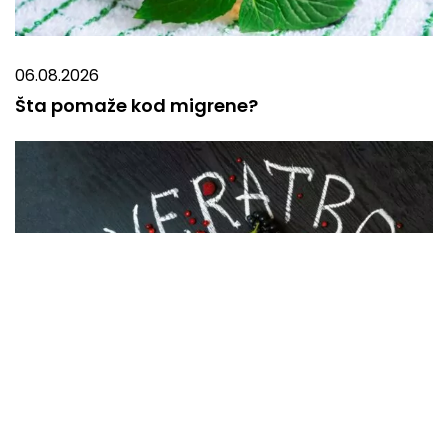
06.08.2026
Šta pomaže kod migrene?