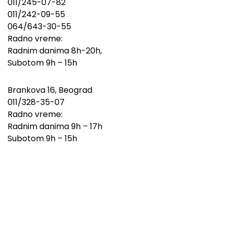
011/245-07-82
011/242-09-55
064/643-30-55
Radno vreme:
Radnim danima 8h-20h,
Subotom 9h – 15h
Brankova 16, Beograd
011/328-35-07
Radno vreme:
Radnim danima 9h – 17h
Subotom 9h – 15h