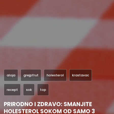
aloja
grejpfrut
holesterol
krastavac
recept
sok
top
PRIRODNO I ZDRAVO: SMANJITE
HOLESTEROL SOKOM OD SAMO 3