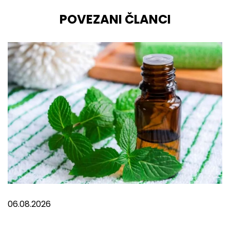
POVEZANI ČLANCI
06.08.2026
Šta pomaže kod migrene?