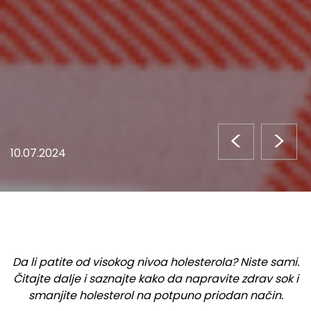
<
>
10.07.2024
Da li patite od visokog nivoa holesterola? Niste sami.
Čitajte dalje i saznajte kako da napravite zdrav sok i
smanjite holesterol na potpuno priodan način.