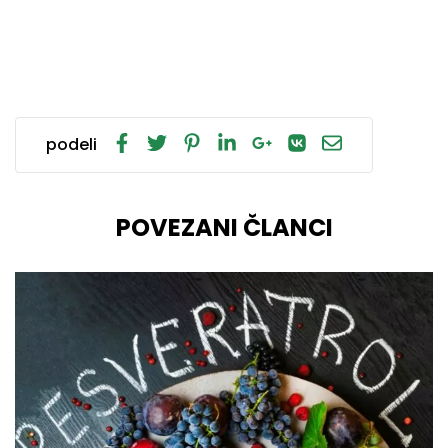
podeli
POVEZANI ČLANCI