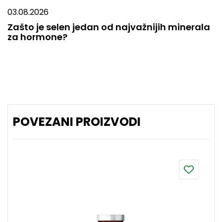
03.08.2026
Zašto je selen jedan od najvažnijih minerala
za hormone?
POVEZANI PROIZVODI