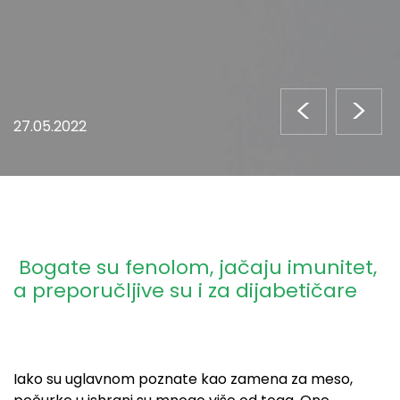
<
>
27.05.2022
Bogate su fenolom, jačaju imunitet,
a preporučljive su i za dijabetičare
Iako su uglavnom poznate kao zamena za meso,