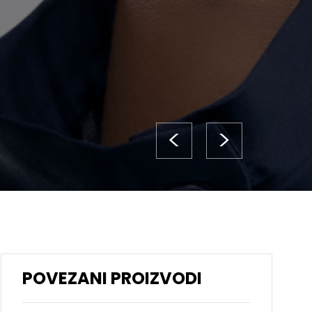
<
>
POVEZANI PROIZVODI