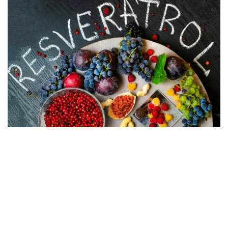
05.08.2026
8 suplemenata za bolju koncentraciju