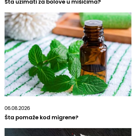
Šta uzimati za bolove u mišićima?
06.08.2026
Šta pomaže kod migrene?