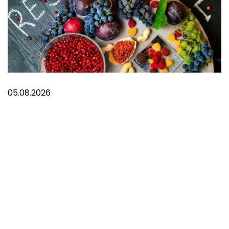
05.08.2026
8 suplemenata za bolju koncentraciju
POVEZANI PROIZVODI