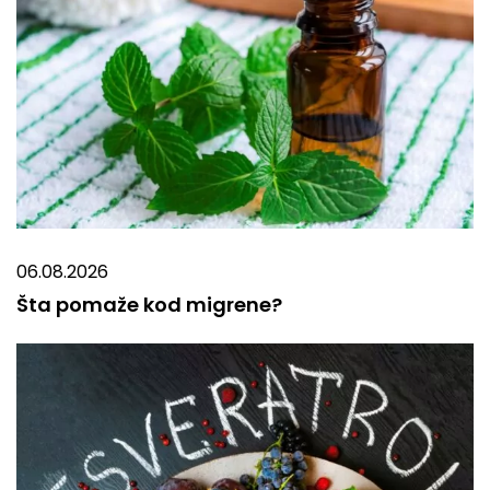
06.08.2026
Šta pomaže kod migrene?