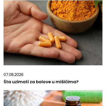
07.08.2026
Šta uzimati za bolove u mišićima?