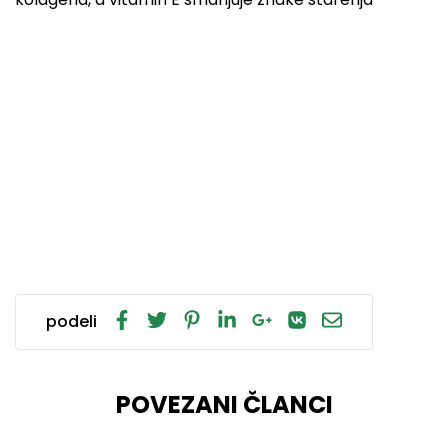
podeli
POVEZANI ČLANCI