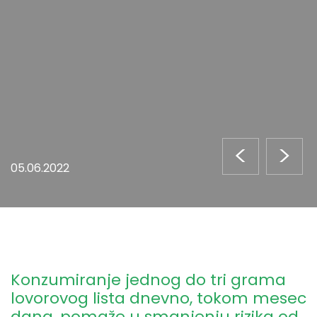
<
>
05.06.2022
Konzumiranje jednog do tri grama
lovorovog lista dnevno, tokom mesec
dana, pomaže u smanjenju rizika od