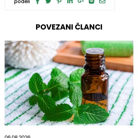
podeli
POVEZANI ČLANCI
06.08.2026