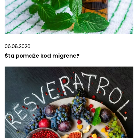
06.08.2026
Šta pomaže kod migrene?