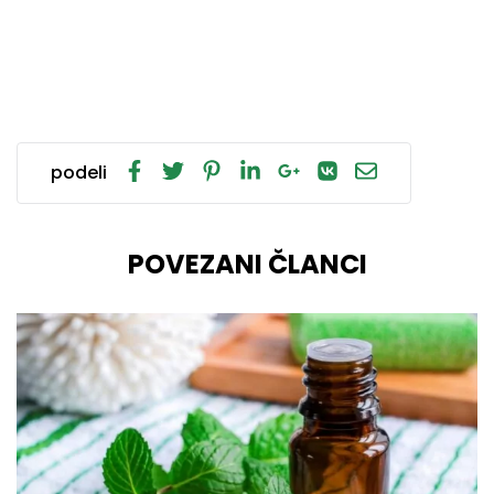
podeli
POVEZANI ČLANCI