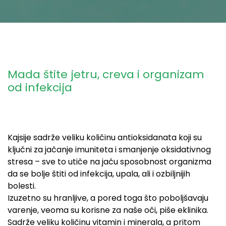
Mada štite jetru, creva i organizam
od infekcija
Kajsije sadrže veliku količinu antioksidanata koji su
ključni za jačanje imuniteta i smanjenje oksidativnog
stresa – sve to utiče na jaču sposobnost organizma
da se bolje štiti od infekcija, upala, ali i ozbiljnijih
bolesti.
Izuzetno su hranljive, a pored toga što poboljšavaju
varenje, veoma su korisne za naše oči, piše eklinika.
Sadrže veliku količinu vitamin i minerala, a pritom