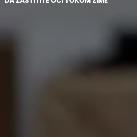
DA ZAŠTITITE OČI TOKOM ZIME