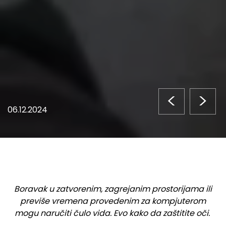
<
>
06.12.2024
Boravak u zatvorenim, zagrejanim prostorijama ili
previše vremena provedenim za kompjuterom
mogu naručiti čulo vida. Evo kako da zaštitite oči.