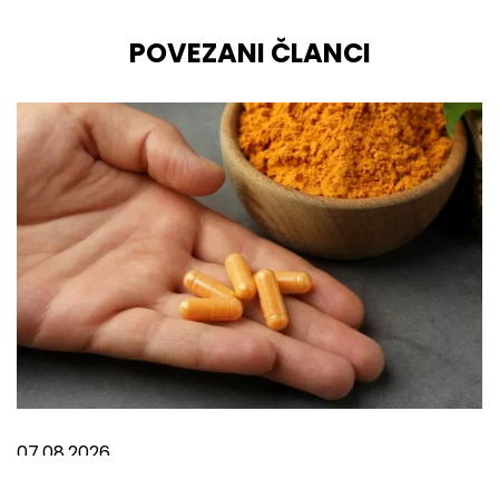
POVEZANI ČLANCI
07.08.2026
Šta uzimati za bolove u mišićima?