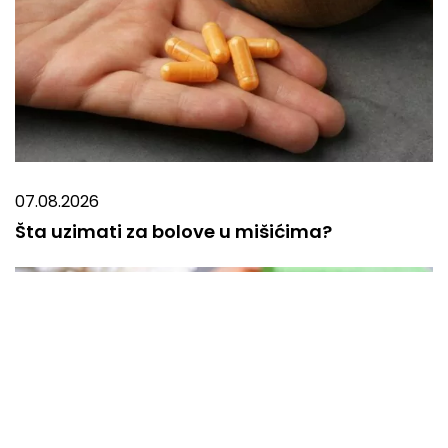
07.08.2026
Šta uzimati za bolove u mišićima?