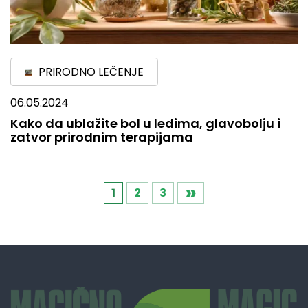
PRIRODNO LEČENJE
06.05.2024
Kako da ublažite bol u leđima, glavobolju i
zatvor prirodnim terapijama
»
Кретање
1
2
3
чланака