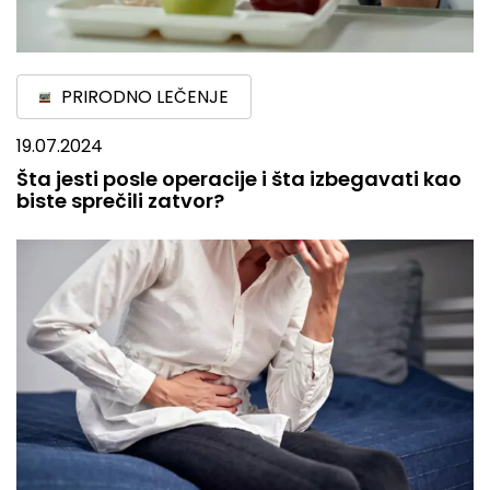
PRIRODNO LEČENJE
19.07.2024
Šta jesti posle operacije i šta izbegavati kao
biste sprečili zatvor?