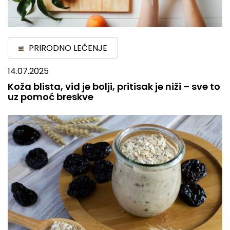
PRIRODNO LEČENJE
14.07.2025
Koža blista, vid je bolji, pritisak je niži – sve to
uz pomoć breskve