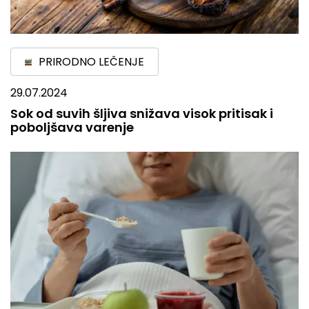
PRIRODNO LEČENJE
29.07.2024
Sok od suvih šljiva snižava visok pritisak i
poboljšava varenje