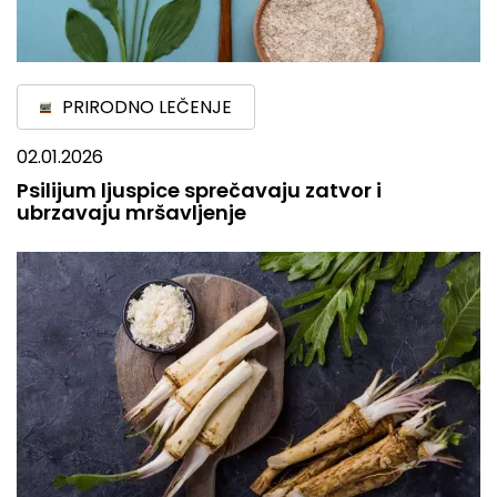
PRIRODNO LEČENJE
02.01.2026
Psilijum ljuspice sprečavaju zatvor i
ubrzavaju mršavljenje