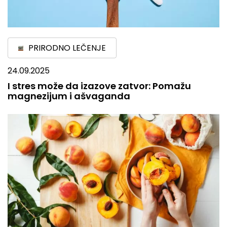
PRIRODNO LEČENJE
24.09.2025
I stres može da izazove zatvor: Pomažu
magnezijum i ašvaganda