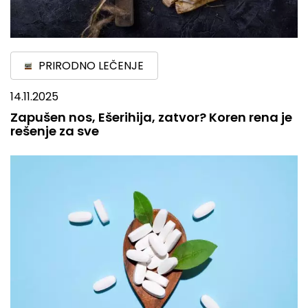
PRIRODNO LEČENJE
14.11.2025
Zapušen nos, Ešerihija, zatvor? Koren rena je
rešenje za sve