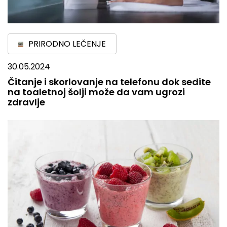
PRIRODNO LEČENJE
30.05.2024
Čitanje i skorlovanje na telefonu dok sedite
na toaletnoj šolji može da vam ugrozi
zdravlje