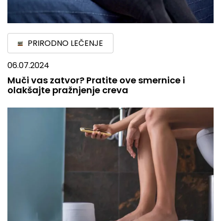
PRIRODNO LEČENJE
06.07.2024
Muči vas zatvor? Pratite ove smernice i
olakšajte pražnjenje creva