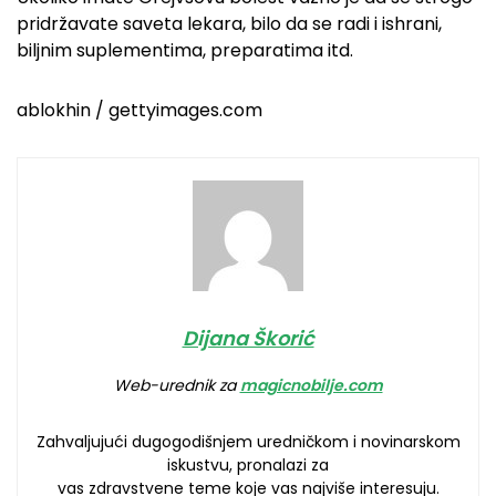
pridržavate saveta lekara, bilo da se radi i ishrani,
biljnim suplementima, preparatima itd.
ablokhin / gettyimages.com
Dijana Škorić
Web-urednik za
magicnobilje.com
Zahvaljujući dugogodišnjem uredničkom i novinarskom
iskustvu, pronalazi za
vas zdravstvene teme koje vas najviše interesuju.